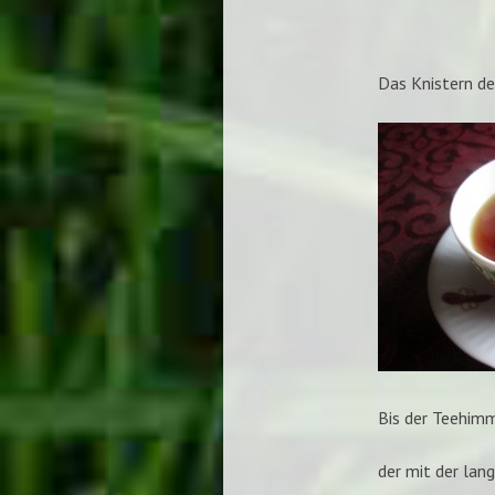
Das Knistern de
Bis der Teehimm
der mit der lan