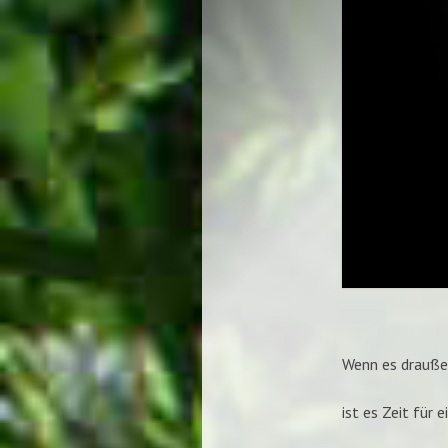
Wenn es drauße
ist es Zeit für e