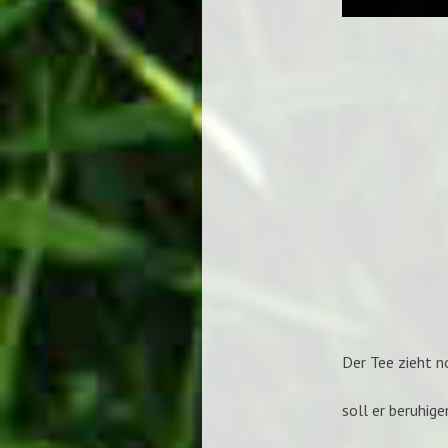
Der Tee zieht n
soll er beruhig