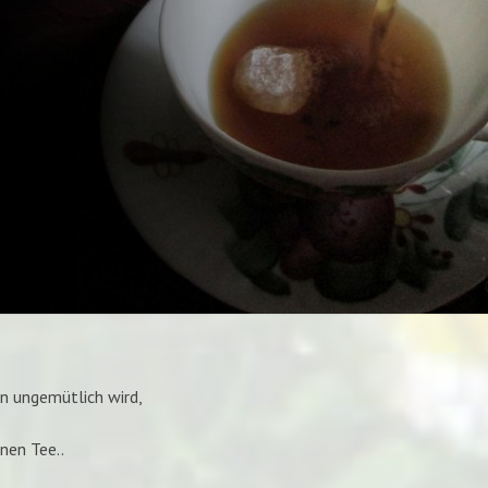
n ungemütlich wird,
inen Tee..