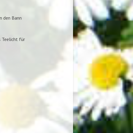
in den Bann
Teelicht für