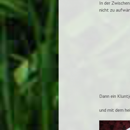
In der Zwischenz
nicht zu aufwänd
Dann ein Kluntj
und mit dem hei