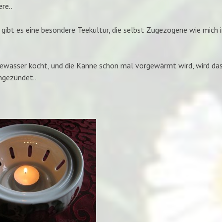
re..
ibt es eine besondere Teekultur, die selbst Zugezogene wie mich 
wasser kocht, und die Kanne schon mal vorgewärmt wird, wird das 
ngezündet..