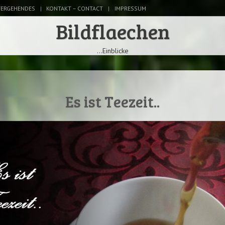
FERGEHENDES
KONTAKT – CONTACT
IMPRESSUM
Bildflaechen
…Einblicke
Es ist Teezeit..