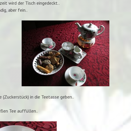
eit wird der Tisch eingedeckt..
ig, aber fein..
e (Zuckerstück) in die Teetasse geben..
ßen Tee auffüllen..